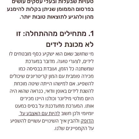
טעויות שבעלות ובעלי עסקים עושים 
בפרסום הממומן שניתן בקלות להימנע 
מהן ולהגיע לתוצאות טובות יותר.
1. מתחילים מההתחלה: זו 
לא מכונת לידים 
מי שחושב שאם הוא ישקיע כסף מובטחים לו 
לידים, לצערי טועה. מדובר במערכת 
שמשתנה כל הזמן, ועובדת בבסיסה כמו 
מכירה פומבית עם המון קריטריונים שיכולים 
להשפיע. אם למישהו הייתה שיטה מוכחת 
להשגת לידים באופן וודאי, כנראה שהוא היה 
היום מולטי מיליונר וכולנו היינו מכירים 
אותו. המערכת מתעדכנת על בסיס כמעט 
יומיומי ולכן חשוב 
להיות עם האצבע על 
הדופק
 ולהבין איך השינויים עשויים להשפיע 
על הקמפיינים שלנו.