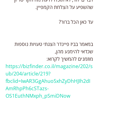
שהשפיע על הצלחת הקמפיין. 
עד כאן הכל ברור?
במאמר בביז פיינדר הצגתי טעויות נוספות 
שכדאי להימנע מהן,
מוזמנים להמשיך לקרוא:
https://bizfinder.co.il/magazine/202/s
ub/204/article/219?
fbclid=IwAR3GgAhuo5xhZyDhHJIh2dI
AmRhpPh6cSTazs-
OS1EuthNMxph_pSmiDNow