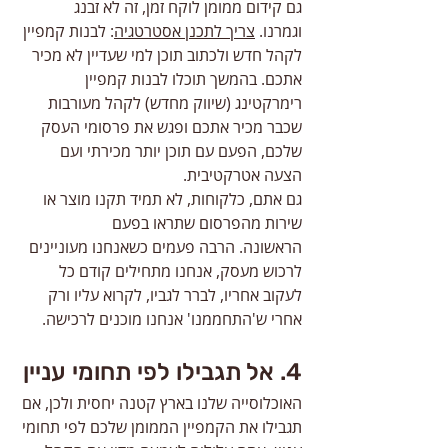
גם קידום ממומן לוקח זמן, זה לא זבנג 
וגמרנו. 
צריך לתכנן אסטרטגיה
: לבנות קמפיין 
לקהל חדש ולכתוב תוכן למי שעדיין לא מכיר 
אתכם. בהמשך תוכלו לבנות קמפיין 
רימרקטינג (שיווק מחדש) לקהל מעורבות 
שכבר מכיר אתכם ופגש את פרסומי העסק 
שלכם, הפעם עם תוכן יותר מכירתי ועם 
הצעה אטרקטיבית.
גם אתם, כלקוחות, לא תמיד תקנו מוצר או 
שירות מהפרסום שתראו בפעם 
הראשונה. הרבה פעמים כשאנחנו מעוניינים 
לרכוש מעסק, אנחנו מתחילים קודם כל 
לעקוב אחריו, לברר לגביו, לקרוא עליו ורק 
אחרי ש'התחממנו' אנחנו מוכנים לרכישה.
4. אל תגבילו לפי תחומי עניין
האוכלוסייה שלנו בארץ קטנה יחסית ולכן, אם 
תגבילו את הקמפיין הממומן שלכם לפי תחומי 