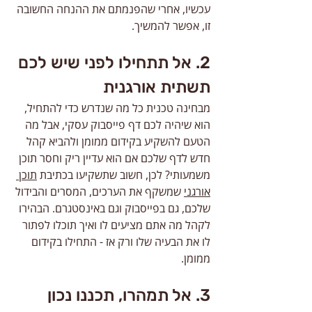
עכשיו, אחרי שהפנמתם את ההנחה החשובה 
זו, אפשר להמשיך.
2. אל תתחילו לפני שיש לכם 
תשתית אורגנית 
מבחינה טכנית כל מה שנדרש כדי להתחיל, 
הוא שיהיה לכם דף פייסבוק עסקי, אבל מה 
הטעם להשקיע בקידום ממומן ולהביא קהל 
חדש לדף שלכם אם הוא עדיין ריק וחסר תוכן 
משמעותי? לכן, חשוב שתשקיעו בכתיבת 
תוכן 
אורגני
 שמשקף את הערכים, המסרים והבידול 
שלכם, גם בפייסבוק וגם באינסטגרם. הבהירו 
לקהל מה אתם מציעים לו ואיך תוכלו לפתור 
לו את הבעיה שלו ורק אז - התחילו בקידום 
ממומן.
3. אל תמהרו, תכננו נכון