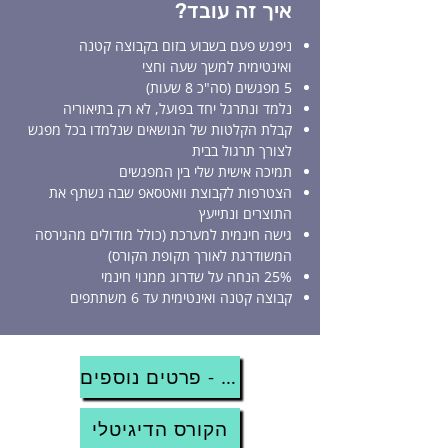
איך זה עובד?
ניפגש פעם בשבוע בזום בקבוצה קטנה
ואינטימית למשך שעה וחצי
5 מפגשים (סה"כ 8 שעות)
נלמד ונתרגל יחד בפועל, לא רק בתיאוריה
קבלת הקלטות של הנושאים שנלמדו בכל מפגש
לצורך תרגול בבית
תמיכה אישית שלי בין המפגשים
הצטרפות לקבוצת וואטסאפ שבה נשתף את
התוצרים ונתייעץ
גישה חינמית למערכת (כולל מודולים מהגירסה
המשודרגת לאורך תקופת הקורס)
25% הנחה על שדרוג ממנוי חינמי
קבוצה קטנה ואינטימית עד 6 משתתפים
קורס אונליין - פרטים נוספים
הקורס הדיגיטלי