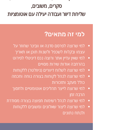
סקרים, משובים,
שליחת דיוור ועבודה יעילה עם
אוטומציות
למי זה מתאים?
למי שרוצה לפרסם סדנה או וובינר שחוזר על
עצמו ובקלות לשכפל ולשנות תוכן או תאריך
למי שאין עדיין אתר ורוצה נכס דיגיטלי לפירוט
בהרחבה אודות שירות מסויים
למי שרוצה לשלוח דיוורים (ניוזלטר) ללקוחות
למי שרוצה לנהל לקוחות בצורה נוחה וחכמה
כולל מעקב ותזכורות
למי שרוצה לייצר תהליכים אוטומטיים ולחסוך
הרבה זמן
למי שרוצה לנהל רשימות תפוצה בצורה מסודרת
למי שרוצה ליצור שאלונים ומשובים ללקוחות
ולנתח נתונים