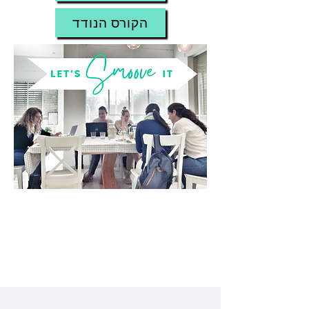
הקורס הנודד